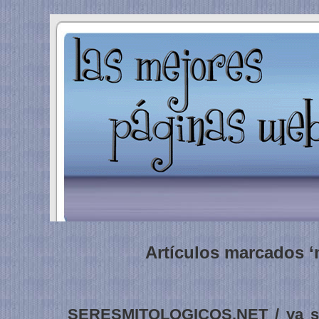
Artículos marcados ‘
SERESMITOLOGICOS.NET / ya sab