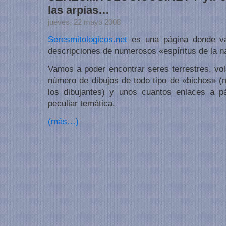
las arpías…
jueves, 22 mayo 2008
Seresmitologicos.net
es una página donde va
descripciones de numerosos «espíritus de la n
Vamos a poder encontrar seres terrestres, v
número de dibujos de todo tipo de «bichos» (m
los dibujantes) y unos cuantos enlaces a p
peculiar temática.
(más…)