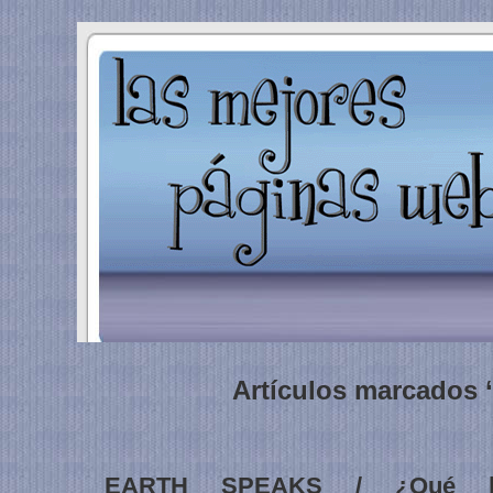
Artículos marcados 
EARTH SPEAKS / ¿Qué le