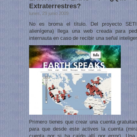
Extraterrestres?
lunes, 29 junio 2009
No es broma el título. Del proyecto SETI
alienígena) llega una web creada para pe
internauta en caso de recibir una señal inteligen
Primero tienes que crear una cuenta gratuita
para que desde este actives la cuenta (mir
cuenta por si ha caído allí por error). Un