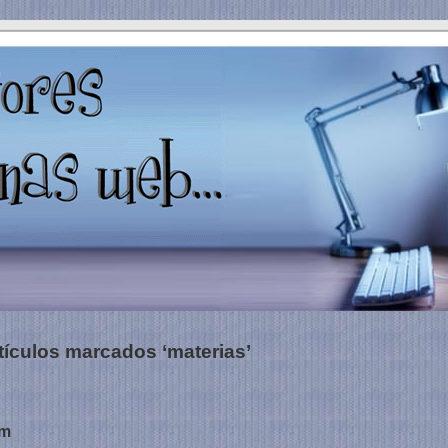
tículos marcados ‘materias’
om