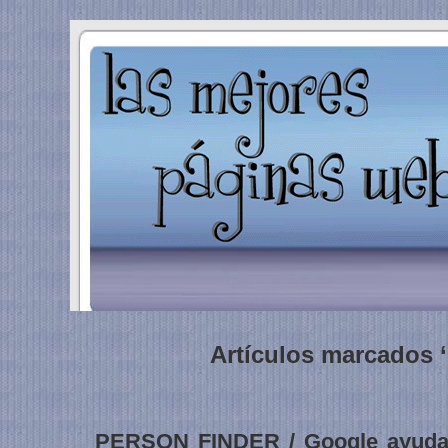
Artículos marcados ‘
PERSON FINDER / Google ayuda a