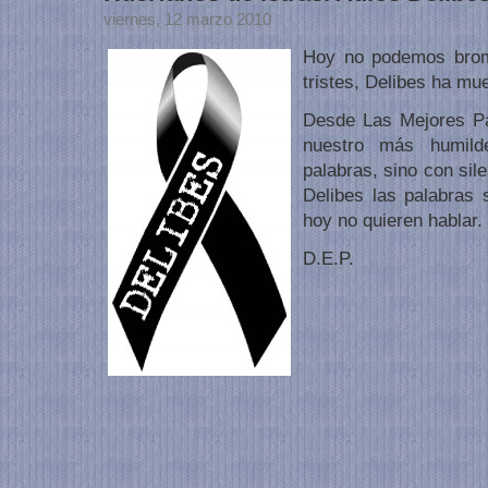
viernes, 12 marzo 2010
Hoy no podemos brome
tristes, Delibes ha mue
Desde Las Mejores P
nuestro más humild
palabras, sino con sil
Delibes las palabras
hoy no quieren hablar.
D.E.P.