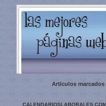
Artículos marcados 
CALENDARIOSLABORALES.C