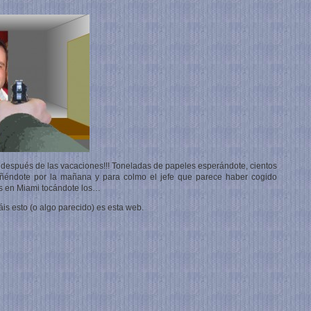
jo después de las vacaciones!!! Toneladas de papeles esperándote, cientos
ruñéndote por la mañana y para colmo el jefe que parece haber cogido
s en Miami tocándote los…
is esto (o algo parecido) es esta web.