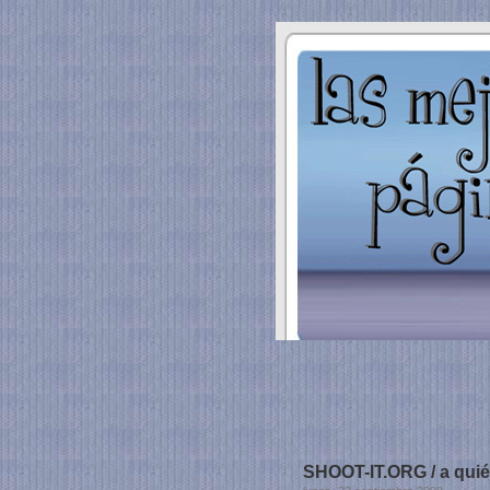
SHOOT-IT.ORG / a quién