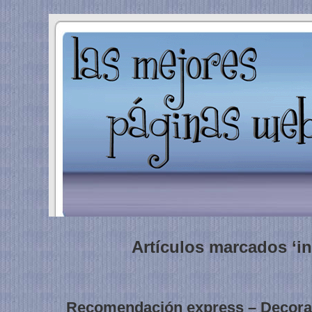
Artículos marcados ‘in
Recomendación express – Decor