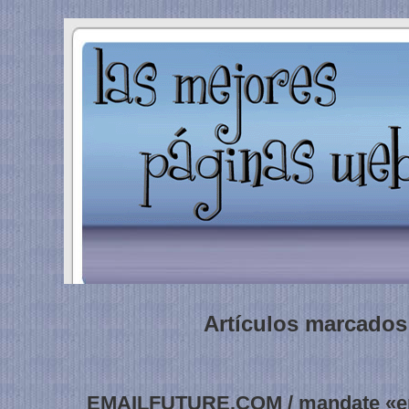
Artículos marcados 
EMAILFUTURE.COM / mandate «emi