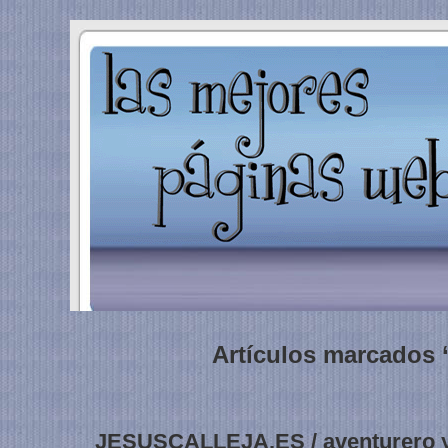
Artículos marcados 
JESUSCALLEJA.ES / aventurero