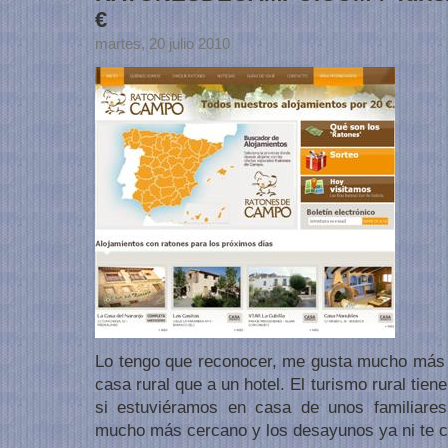
€
martes, 20 julio 2010
Lo tengo que reconocer, me gusta mucho más 
casa rural que a un hotel. El turismo rural tie
si estuviéramos en casa de unos familiares 
mucho más cercano y los desayunos ya ni te c