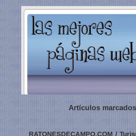
Artículos marcados
RATONESDECAMPO.COM / Turismo