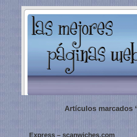
Artículos marcados 
Express – scanwiches.com