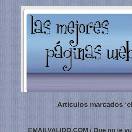
Artículos marcados ‘e
EMAILVALIDO.COM / Que no te vue