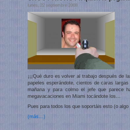
lunes, 22 septiembre 2008
¡¡¡Qué duro es volver al trabajo después de l
papeles esperándote, cientos de caras largas 
mañana y para colmo el jefe que parece h
megavacaciones en Miami tocándote los…
Pues para todos los que soportáis esto (o algo
(más…)