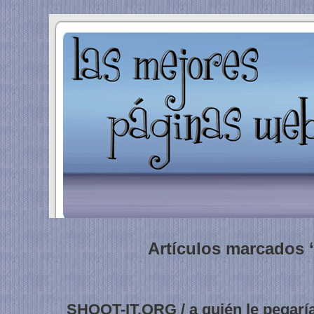
Artículos marcados ‘
SHOOT-IT.ORG / a quién le pegarías