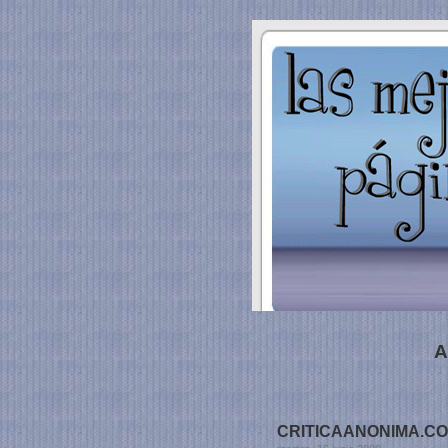
A
CRITICAANONIMA.COM /