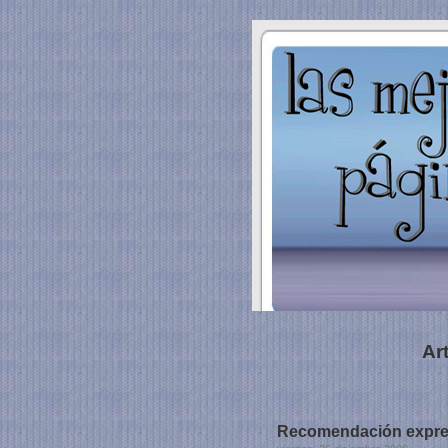
Ar
Recomendación expre