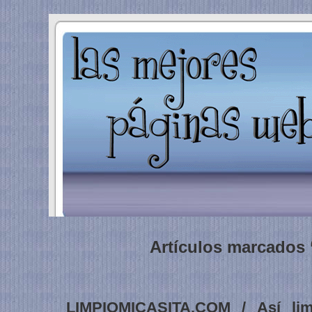
Artículos marcados 
LIMPIOMICASITA.COM / Así limp