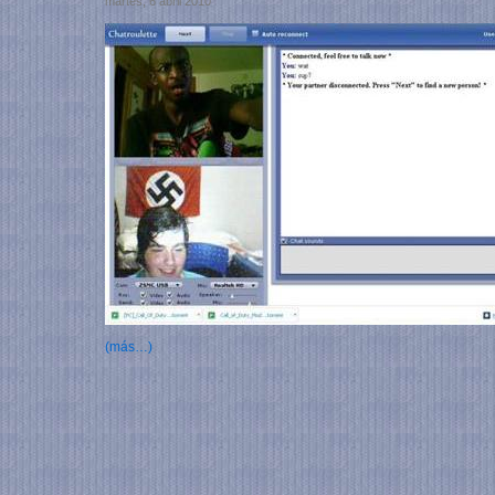
martes, 6 abril 2010
(más…)