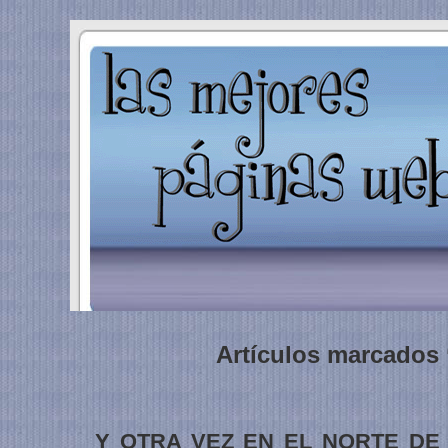
Artículos marcados ‘
Y OTRA VEZ EN EL NORTE DE 