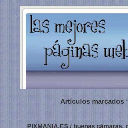
Artículos marcados 
PIXMANIA.ES / buenas cámaras, m