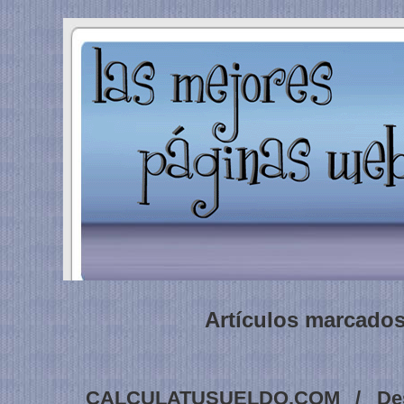
Artículos marcados
CALCULATUSUELDO.COM / Desc