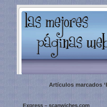
Artículos marcados ‘
Express – scanwiches.com