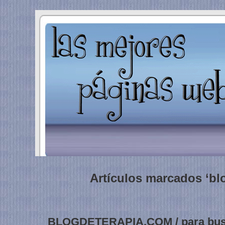
Artículos marcados ‘bl
BLOGDETERAPIA.COM / para busc