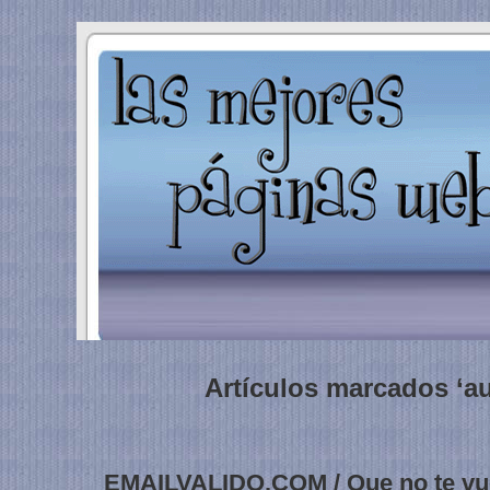
Artículos marcados ‘au
EMAILVALIDO.COM / Que no te vue