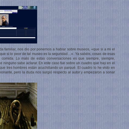
a familiar, nos dio por ponernos a hablar sobre museos, «que si a mi el
ue si lo peor de tal museo es la seguridad…». Ya sabéis, cosas de esas
a comida. Lo malo de estas conversaciones es que siempre, siempre,
e ninguno sabe aclarar. En este caso fue sobre un cuadro que hay en el
ue tres hombres están acuchillando un parqué. El cuadro lo he visto en
ionante, pero la duda nos surgió respecto al autor y empezaron a sonar