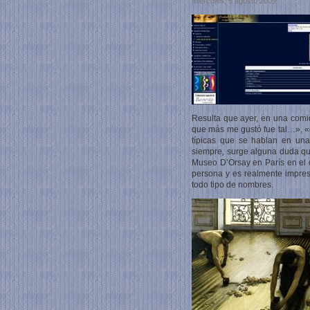
miércoles, 5 agosto 2009
Resulta que ayer, en una comid
que más me gustó fue tal…», «q
típicas que se hablan en un
siempre, surge alguna duda qu
Museo D’Orsay en París en el q
persona y es realmente impres
todo tipo de nombres.