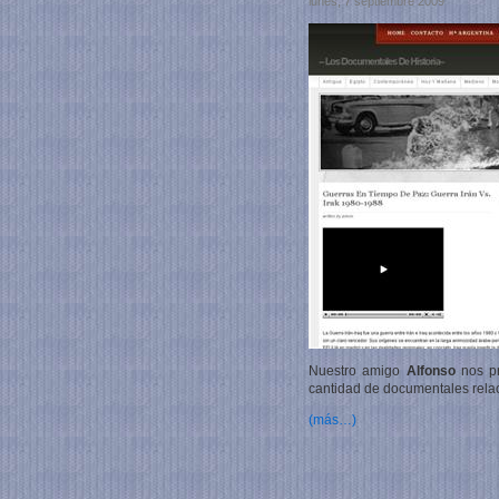
lunes, 7 septiembre 2009
Nuestro amigo
Alfonso
nos pr
cantidad de documentales relac
(más…)