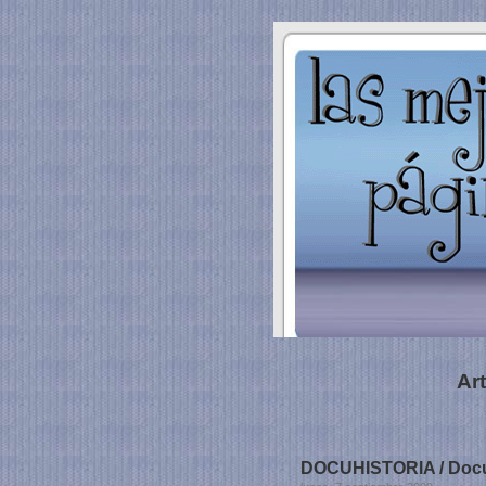
Ar
DOCUHISTORIA / Docu