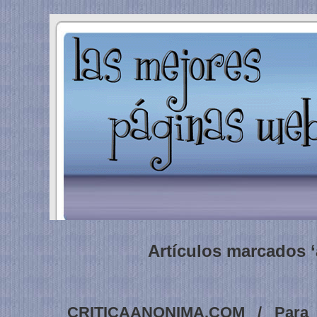
Artículos marcados 
CRITICAANONIMA.COM / Para 