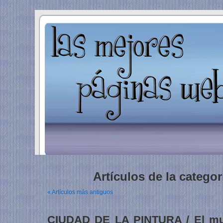
Artículos de la categorí
« Artículos más antiguos
CIUDAD DE LA PINTURA / El mu