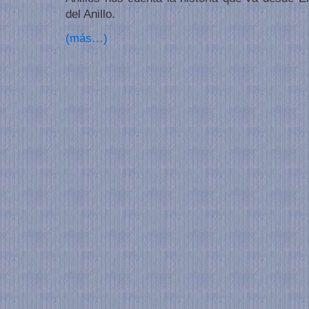
del Anillo.
(más…)