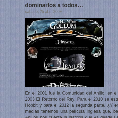
dominarlos a todos…
sábado, 25 abril 2009
En el 2001 fue la Comunidad del Anillo, en e
2003 El Retorno del Rey. Para el 2010 se estr
Hobbit y para el 2012 la segunda parte. ¿Y 
medias tenemos una película inglesa que, b
Anillos nos cuenta la historia que va desde 