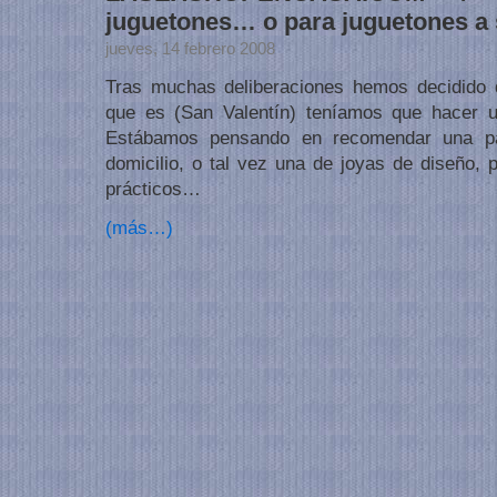
juguetones… o para juguetones a 
jueves, 14 febrero 2008
Tras muchas deliberaciones hemos decidido q
que es (San Valentín) teníamos que hacer u
Estábamos pensando en recomendar una pá
domicilio, o tal vez una de joyas de diseño, 
prácticos…
(más…)