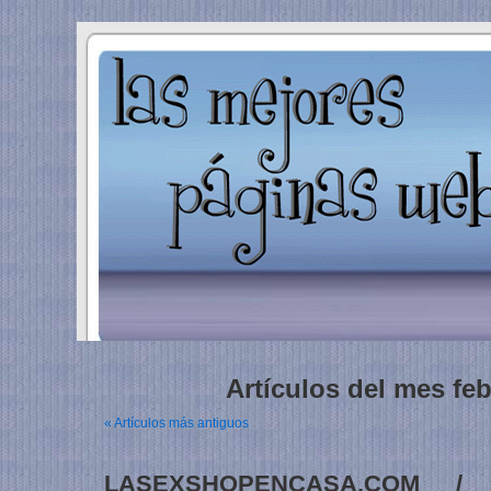
Artículos del mes fe
« Artículos más antiguos
LASEXSHOPENCASA.COM / 